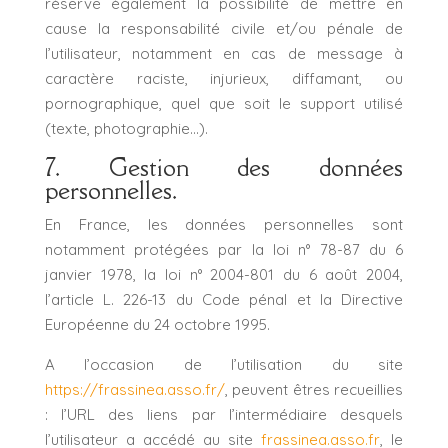
réserve également la possibilité de mettre en
cause la responsabilité civile et/ou pénale de
l’utilisateur, notamment en cas de message à
caractère raciste, injurieux, diffamant, ou
pornographique, quel que soit le support utilisé
(texte, photographie…).
7. Gestion des données
personnelles.
En France, les données personnelles sont
notamment protégées par la loi n° 78-87 du 6
janvier 1978, la loi n° 2004-801 du 6 août 2004,
l’article L. 226-13 du Code pénal et la Directive
Européenne du 24 octobre 1995.
A l’occasion de l’utilisation du site
https://frassinea.asso.fr/
, peuvent êtres recueillies
: l’URL des liens par l’intermédiaire desquels
l’utilisateur a accédé au site
frassinea.asso.fr
, le