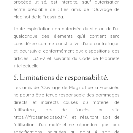
procédé utilisé, est interdite, sauf autorisation
écrite préalable de : Les amis de l’Ouvrage de
Maginot de la Frassinéa.
Toute exploitation non autorisée du site ou de l’un
quelconque des éléments qu’il contient sera
considérée comme constitutive d’une contrefaçon
et poursuivie conformément aux dispositions des
articles L.335-2 et suivants du Code de Propriété
Intellectuelle.
6. Limitations de responsabilité.
Les amis de l’Ouvrage de Maginot de la Frassinéa
ne pourra être tenue responsable des dommages
directs et indirects causés au matériel de
l’utilisateur, lors de l’accès au site
https://frassinea.asso.fr/, et résultant soit de
l’utilisation d’un matériel ne répondant pas aux
spécifications indiquées au point 4, soit de