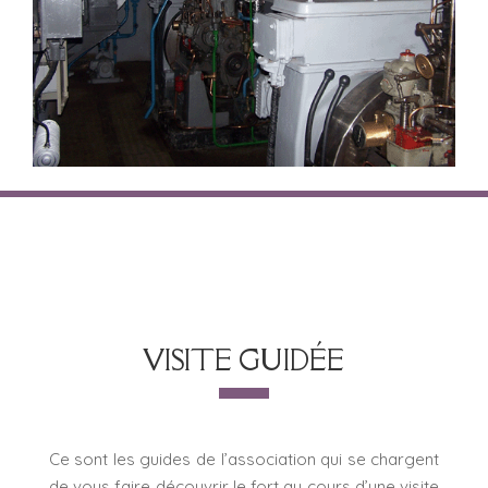
VISITE GUIDÉE
Ce sont les guides de l’association qui se chargent
de vous faire découvrir le fort au cours d’une visite